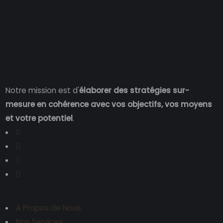
Notre mission est d'
élaborer des stratégies sur-
mesure en cohérence avec vos objectifs, vos moyens
et votre potentiel
.
Liens
A Propos de Nous
Nos Services