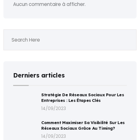
Aucun commentaire à afficher.
Derniers articles
Stratégie De Réseaux Sociaux Pour Les
Entreprises : Les Étapes Clés
14/09/2023
Comment Maximiser Sa Visibilité Sur Les
Réseaux Sociaux Grâce Au Timing?
14/09/2023