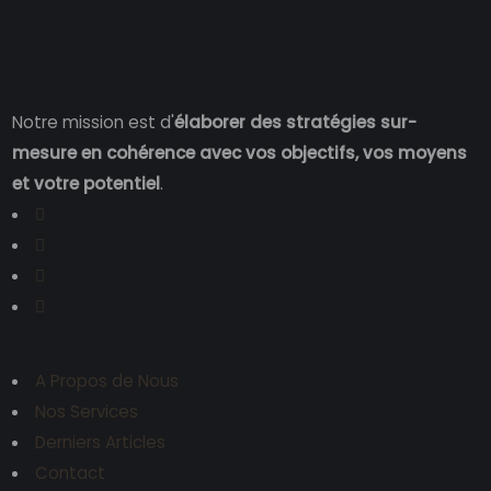
Notre mission est d'
élaborer des stratégies sur-
mesure en cohérence avec vos objectifs, vos moyens
et votre potentiel
.
Liens
A Propos de Nous
Nos Services
Derniers Articles
Contact