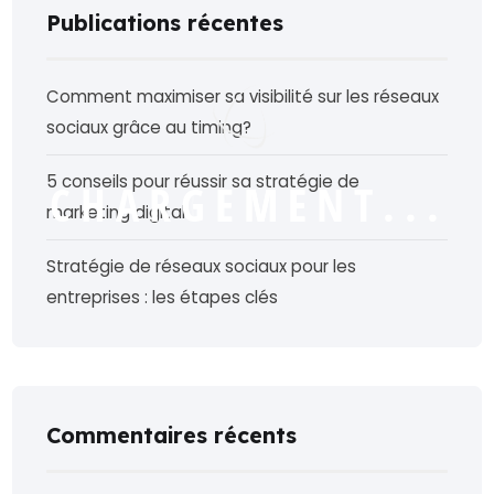
Publications récentes
Comment maximiser sa visibilité sur les réseaux
sociaux grâce au timing?
5 conseils pour réussir sa stratégie de
C
H
A
R
G
E
M
E
N
T
.
.
.
marketing digital
Stratégie de réseaux sociaux pour les
entreprises : les étapes clés
Commentaires récents